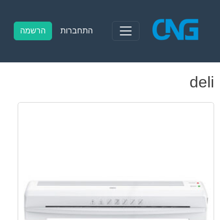
Ski
t
conten
התחברות
הרשמה
deli