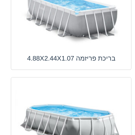
בריכת פריזמה 4.88X2.44X1.07