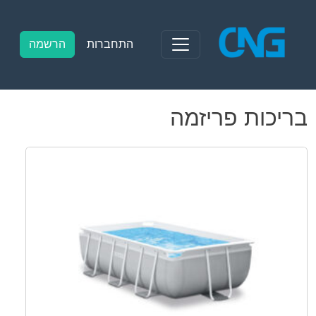
Ski
t
conten
התחברות
הרשמה
בריכות פריזמה