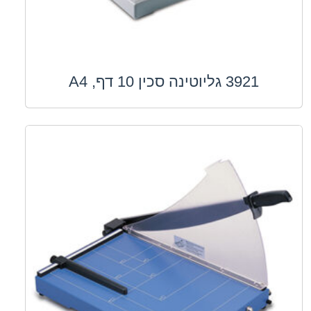
3921 גליוטינה סכין 10 דף, A4