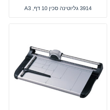
3914 גליוטינה סכין 10 דף, A3