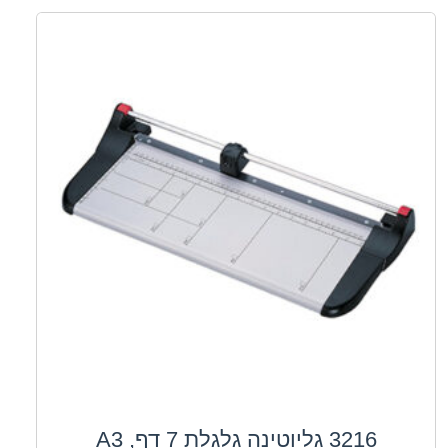
3216 גליוטינה גלגלת 7 דף, A3