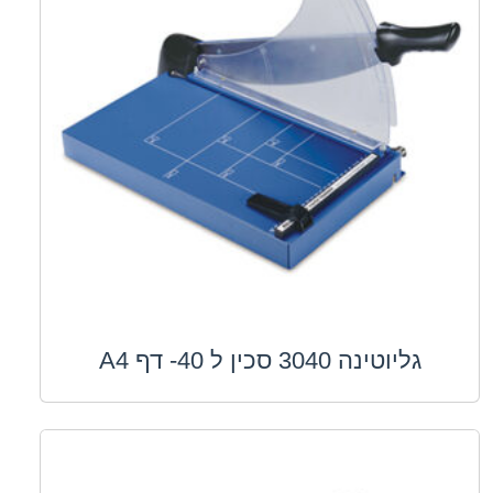
גליוטינה 3040 סכין ל 40- דף A4