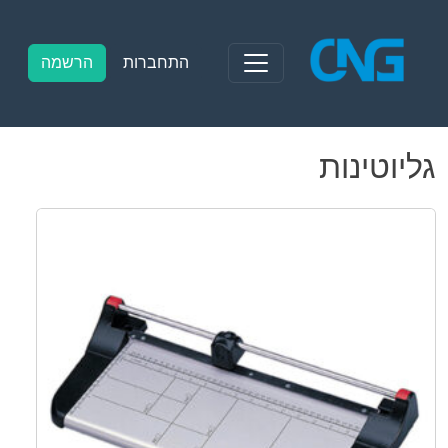
Ski
t
conten
התחברות
הרשמה
גליוטינות