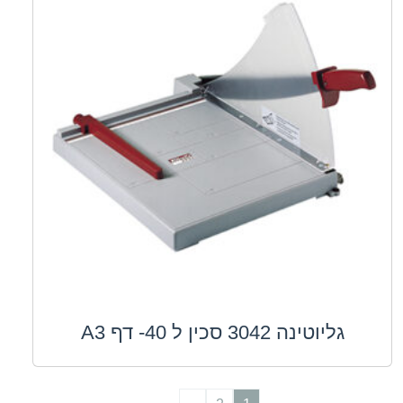
גליוטינה 3042 סכין ל 40- דף A3