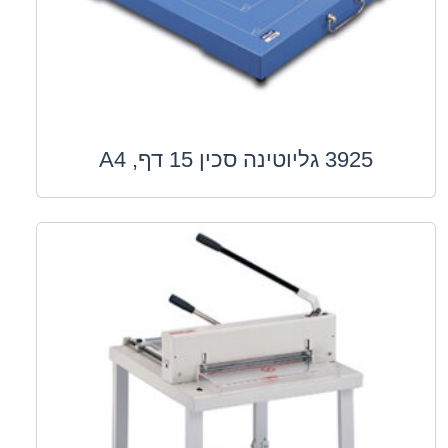
3925 גליוטינה סכין 15 דף, A4