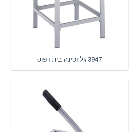
3947 גליוטינה בית דפוס