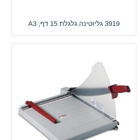
3919 גליוטינה גלגלת 15 דף, A3