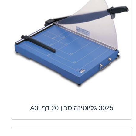
3025 גליוטינה סכין 20 דף, A3