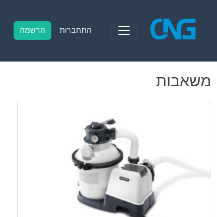
Ski
t
conten
התחברות
הרשמה
משאבות