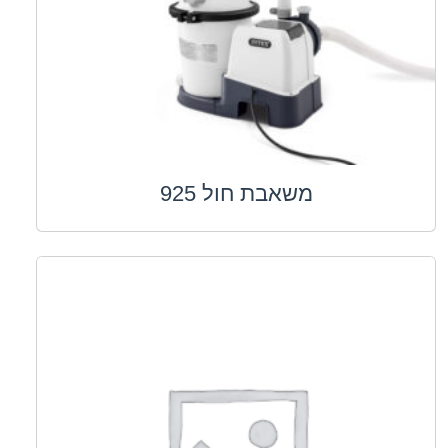
משאבת חול 925