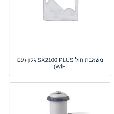
משאבת חול SX2100 PLUS גלון (עם
WiFi)