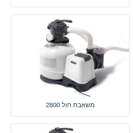
משאבת חול 2800