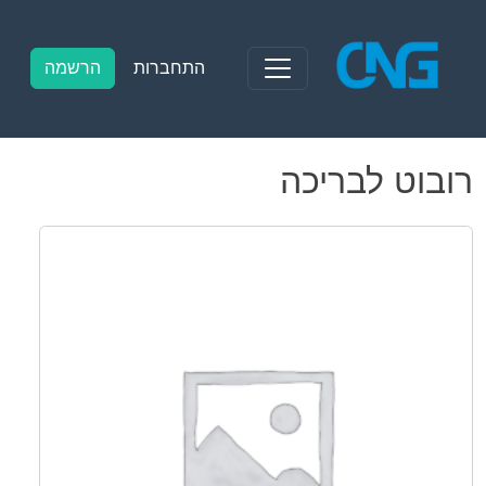
Ski
t
conten
התחברות
הרשמה
רובוט לבריכה