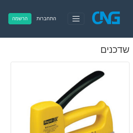
Ski
t
conten
התחברות
הרשמה
שדכנים