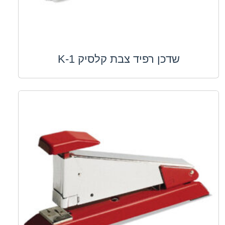
שדכן רפיד צבת קלסיק K-1