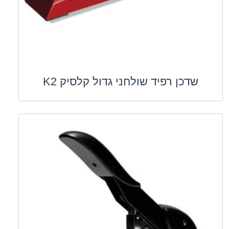
שדכן רפיד שולחני גדול קלסיק K2