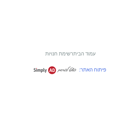
עמוד הבית
רשימת חנויות
פיתוח האתר: