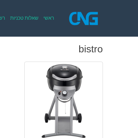
Ski
t
conten
ראשי
שאלות טכניות
רשי
bistro