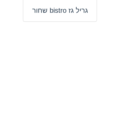
גריל גז bistro שחור