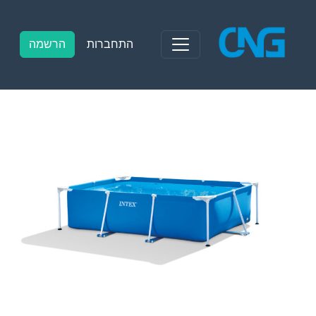
Ski
t
conten
התחברות
הרשמה