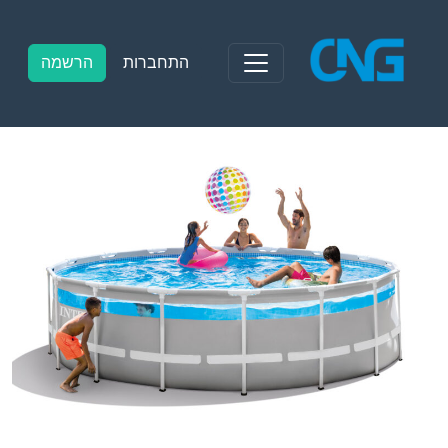
Ski
t
conten
התחברות
הרשמה