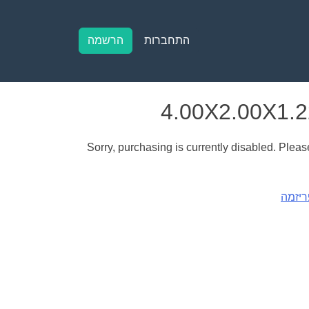
התחברות
הרשמה
Sorry, purchasing is currently disabled. Please
ריזמה