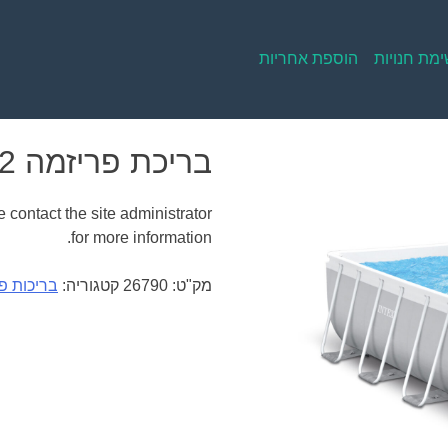
מת חנויות
הוספת אחריות
בריכת פריזמה 4.00X2.00X1.22
 contact the site administrator
for more information.
מק"ט:
26790
קטגוריה:
בריכות פ