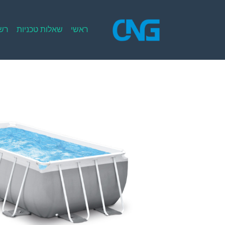
Ski
t
conten
ראשי
שאלות טכניות
רשי