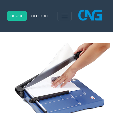
Ski
t
conten
התחברות
הרשמה