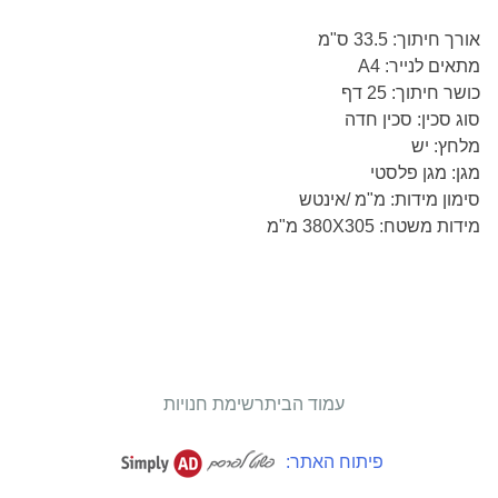
אורך חיתוך: 33.5 ס"מ
מתאים לנייר: A4
כושר חיתוך: 25 דף
סוג סכין: סכין חדה
מלחץ: יש
מגן: מגן פלסטי
סימון מידות: מ"מ /אינטש
מידות משטח: 380X305 מ"מ
עמוד הבית
רשימת חנויות
פיתוח האתר: