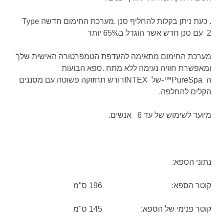
. כעת ניתן בקלות להחליף סנן .מערכת החימום חדשה
Type
2
עם סנן חדש אשר הוגדל ב65% יותר
מערכת החימום מתאימה להעדפת הטמפרטורה האישית שלך
ומאפשרת חוויה נעימה ללא מתח
.
ספא הבועות
ה
-™PureSpa
של
INTEX
דורש תחזוקה פשוטה עם מסננים
הקלים להחלפה
.
מיועד לשימוש של עד 6 אנשים
.
נתוני הספא
:
קוטר הספא:
196 ס"מ
קוטר פנימי של הספא:
145 ס"מ