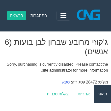
Ski
t
conten
התחברות
הרשמה
ג'קוזי מרובע שברון לבן בועות (6
אנשים)
Sorry, purchasing is currently disabled. Please contact the
site administrator for more information.
מק"ט:
28472
קטגוריה:
ספא
תיאור
אחריות
שאלות טכניות