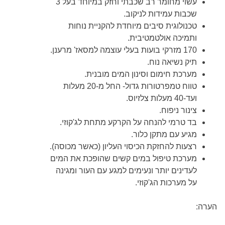
עשוי מחומר רב שכבתי וחזק במיוחד בעל 3
שכבות עמידות לניקוב.
טכנולוגית סיבים מיוחדת להקניית נוחות
ותמיכה אולטמטיבית.
170 מזרקי בועות בעלי עוצמה למסאז' מרענן.
תיק נשיאה נוח.
מערכת חימום וסינון המים מובנית.
טווח טמפרטורות גדול- החל מ-20 מעלות
ועד-40 מעלות צלזיוס.
צינור ניפוח.
בד טרמי להנחה על הקרקע מתחת לג'קוזי.
מגיע עם מתקן כלור.
רצעות להחזקת הכיסוי העליון (כאשר מכוסה).
מערכת טיפול במים קשים שהופכת את המים
לעדינים יותר ונעימים למגע עם העור ומגינה
על מערכות הג'קוזי.
הערה
: