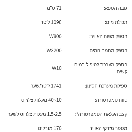
גובה הספא:
71 ס"מ
תכולת מים:
1098 ליטר
הספק מפוח האוויר:
800
W
הספק מחמם המים:
2200
W
הספק מערכת לטיפול במים
W
10
קשים:
ספיקת מערכת הסינון:
1741 ליטר/שעה
טווח טמפרטורה:
10~40 מעלות צלזיוס
קצב העלאת הטמפרטורה*:
1.5-2.5 מעלות צלזיוס לשעה
מספר מזרקי האוויר:
170 מזרקים