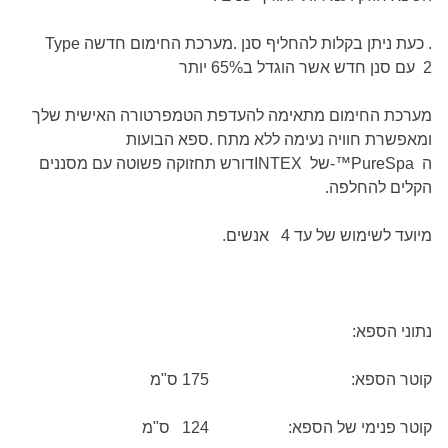
. כעת ניתן בקלות להחליף סנן .מערכת החימום חדשה
Type
2
עם סנן חדש אשר הוגדל ב65% יותר
מערכת החימום מתאימה להעדפת הטמפרטורה האישית שלך
ומאפשרת חוויה נעימה ללא מתח
.
ספא הבועות
ה
-™PureSpa
של
INTEX
דורש תחזוקה פשוטה עם מסננים
הקלים להחלפה
.
מיועד לשימוש של עד 4 אנשים
.
נתוני הספא
:
קוטר הספא:
175 ס"מ
קוטר פנימי של הספא:
124 ס"מ