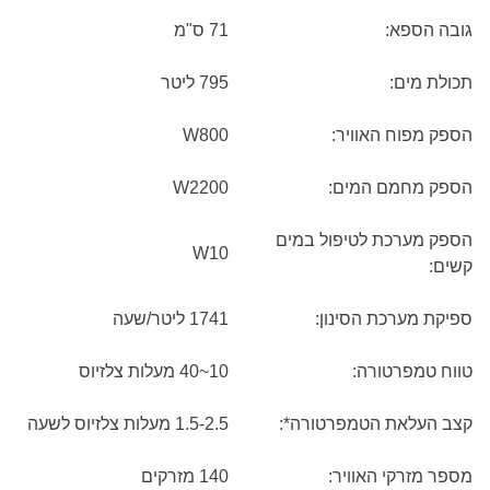
גובה הספא:
71 ס"מ
תכולת מים:
795 ליטר
הספק מפוח האוויר:
800
W
הספק מחמם המים:
2200
W
הספק מערכת לטיפול במים
W
10
קשים:
ספיקת מערכת הסינון:
1741 ליטר/שעה
טווח טמפרטורה:
10~40 מעלות צלזיוס
קצב העלאת הטמפרטורה*:
1.5-2.5 מעלות צלזיוס לשעה
מספר מזרקי האוויר:
140 מזרקים