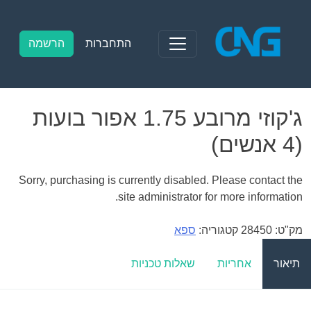
Ski
t
conten
התחברות
הרשמה
ג'קוזי מרובע 1.75 אפור בועות
(4 אנשים)
Sorry, purchasing is currently disabled. Please contact the
site administrator for more information.
מק"ט:
28450
קטגוריה:
ספא
תיאור
אחריות
שאלות טכניות