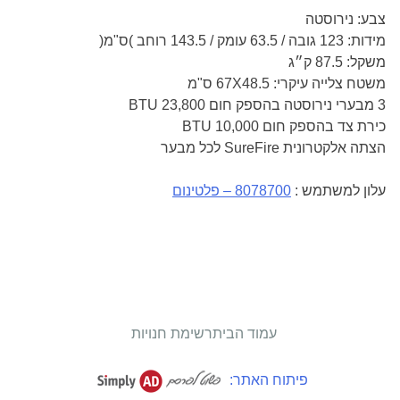
צבע: נירוסטה
מידות: 123 גובה / 63.5 עומק / 143.5 רוחב )ס"מ(
משקל: 87.5 ק״ג
משטח צלייה עיקרי: 67X48.5 ס"מ
3 מבערי נירוסטה בהספק חום BTU 23,800
כירת צד בהספק חום BTU 10,000
הצתה אלקטרונית SureFire לכל מבער
עלון למשתמש :
8078700 – פלטינום
עמוד הבית
רשימת חנויות
פיתוח האתר: