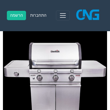
Ski
t
conten
התחברות
הרשמה