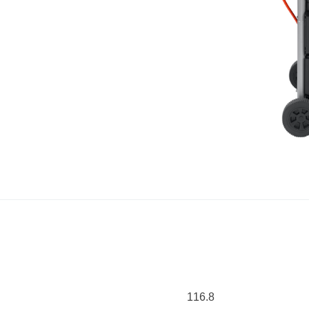
116.8