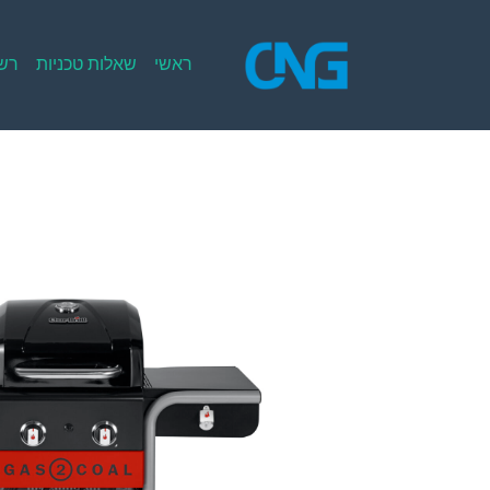
Ski
t
conten
ראשי
שאלות טכניות
רשי