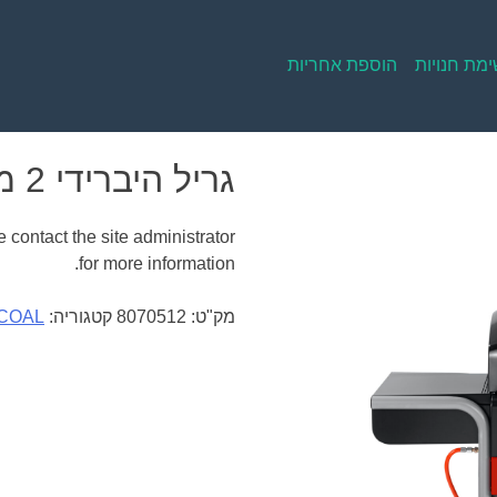
מת חנויות
הוספת אחריות
גריל היברידי 2 מבערים GAS2COAL
 contact the site administrator
for more information.
מק"ט:
8070512
קטגוריה:
COAL