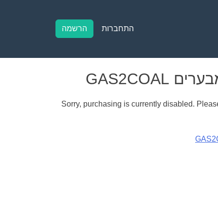
התחברות
הרשמה
Sorry, purchasing is currently disabled. Please
GAS2