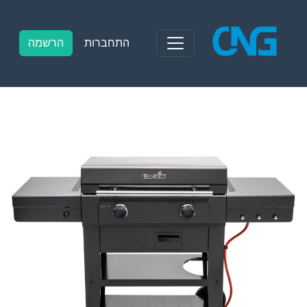
Ski
t
conten
התחברות
הרשמה