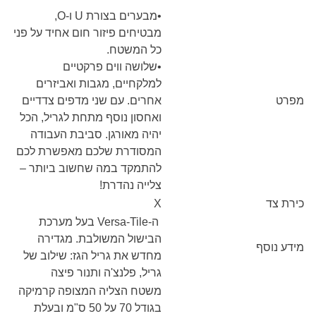
•מבערים בצורת U ו-O,
מבטיחים פיזור חום אחיד על פני
כל המשטח.
•שלושה ווים פרקטיים
למלקחיים, מגבות ואביזרים
מפרט
אחרים. עם שני מדפים צדדיים
ואחסון נוסף מתחת לגריל, הכל
יהיה מאורגן. סביבת העבודה
המסודרת שלכם מאפשרת לכם
להתמקד במה שחשוב ביותר –
צלייה נהדרת!
כירת צד
X
ה-Versa-Tile בעל מערכת
הבישול המשולבת. מגדירה
מידע נוסף
מחדש את גריל הגז: שילוב של
גריל, פלנצ'ה ותנור פיצה
משטח הצליה המצופה קרמיקה
בגודל 70 על 50 ס"מ ובעלת