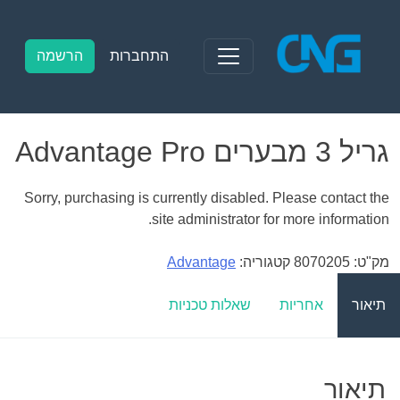
Ski
t
conten
התחברות
הרשמה
גריל 3 מבערים Advantage Pro
Sorry, purchasing is currently disabled. Please contact the
site administrator for more information.
מק"ט:
8070205
קטגוריה:
Advantage
תיאור
אחריות
שאלות טכניות
תיאור