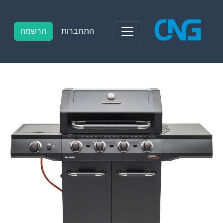
Ski
t
conten
התחברות
הרשמה