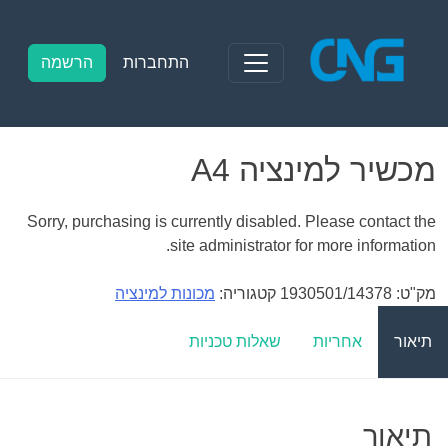
Ski
t
conten
התחברות
הרשמה
מכשיר למינציה A4
Sorry, purchasing is currently disabled. Please contact the
site administrator for more information.
מק"ט:
1930501/14378
קטגוריה:
מכונות למינציה
תיאור
אחריות
שאלות טכניות
תיאור