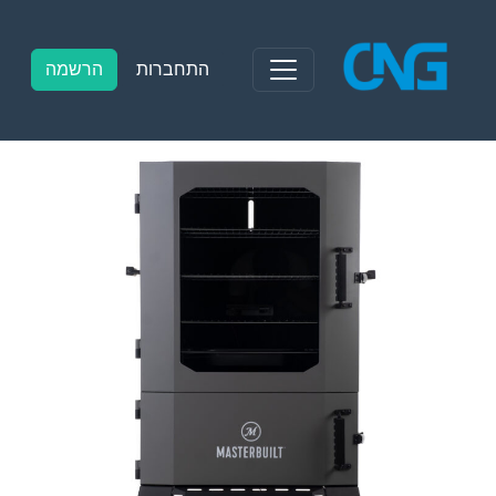
Ski
t
conten
התחברות
הרשמה