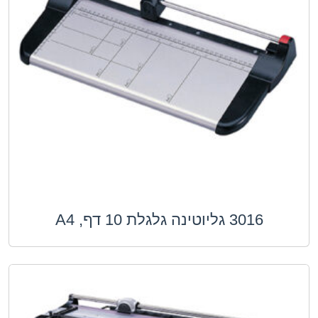
3016 גליוטינה גלגלת 10 דף, A4