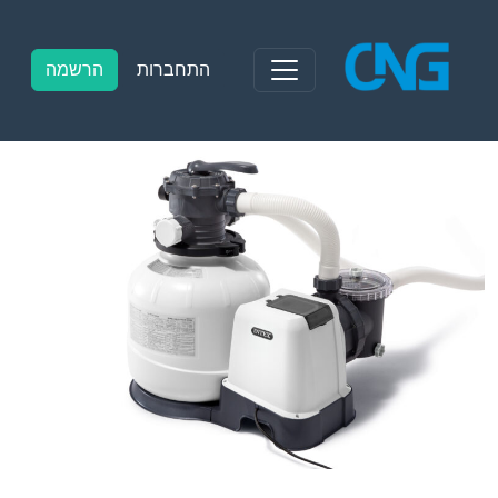
Ski
t
conten
התחברות
הרשמה