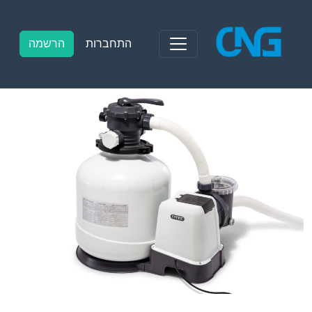
Ski
t
conten
התחברות
הרשמה