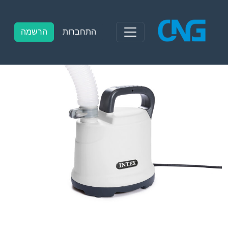
Ski
t
conten
התחברות
הרשמה