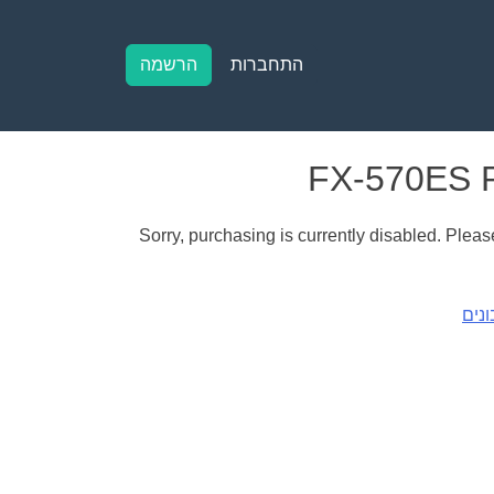
התחברות
הרשמה
Sorry, purchasing is currently disabled. Please
נים