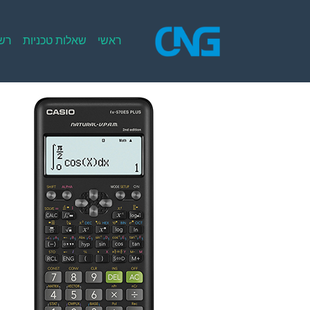
Ski
t
conten
ראשי
שאלות טכניות
רשי