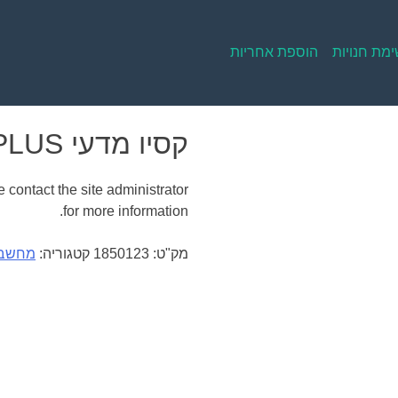
מת חנויות
הוספת אחריות
קסיו מדעי FX-570ES PLUS
 contact the site administrator
for more information.
מק"ט:
1850123
קטגוריה:
מחשבו