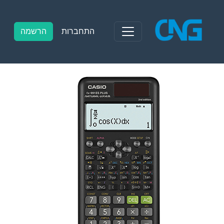
Ski
t
conten
התחברות
הרשמה