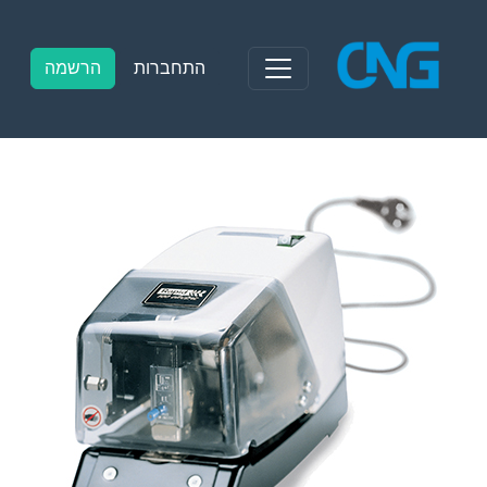
Ski
t
conten
התחברות
הרשמה