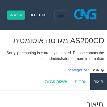
Ski
t
conten
התחברות
הרשמה
AS200CD מגרסה אוטומטית
Sorry, purchasing is currently disabled. Please contact the
site administrator for more information.
קטגוריה:
Uncategorized
תיאור
אחריות
שאלות טכניות
תיאור