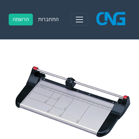
Ski
t
conten
התחברות
הרשמה