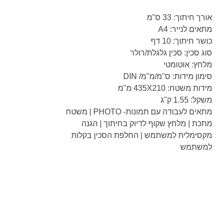
אורך חיתוך: 33 ס"מ
מתאים לנייר: A4
כושר חיתוך: 10 דף
סוג סכין: סכין גלגלת/רולר
מלחץ: אוטומטי
סימון מידות: ס"מ/מ"מ/ DIN
מידות משטח: 435X210 מ"מ
משקל: 1.55 ק"ג
מתאים לעבודה עם תמונות- PHOTO | משטח
מתכת | מלחץ שקוף לדיוק בחיתוך | הגנה
מקסימלית למשתמש | החלפת הסכין בקלות
למשתמש