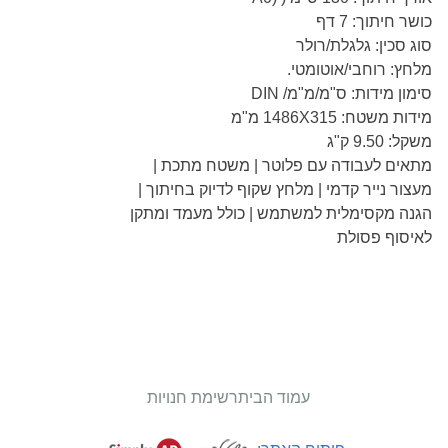
כושר חיתוך: 7 דף
סוג סכין: גלגלת/רולר
מלחץ: רוחבי/אוטומטי.
סימון מידות: ס"מ/מ"מ/ DIN
מידות משטח: 1486X315 מ"מ
משקל: 9.50 ק"ג
מתאים לעבודה עם פלוטר | משטח מתכת |
מעצור נייר קדמי | מלחץ שקוף לדיוק בחיתוך |
הגנה מקסימלית למשתמש | כולל מעמד ומתקן
לאיסוף פסולת
עמוד הבית
רשימת חנויות