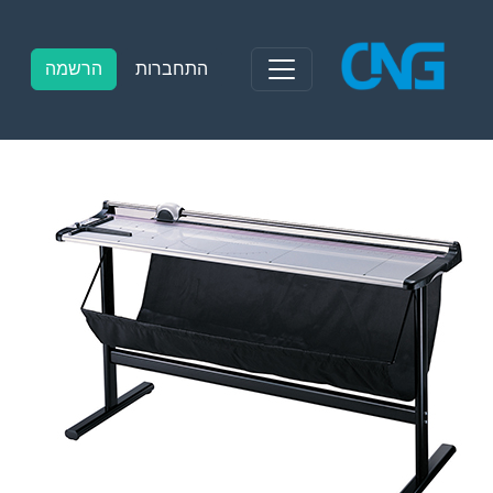
Ski
t
conten
התחברות
הרשמה