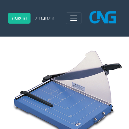
Ski
t
conten
התחברות
הרשמה