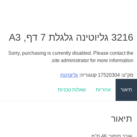
3216 גליוטינה גלגלת 7 דף, A3
Sorry, purchasing is currently disabled. Please contact the
site administrator for more information.
מק"ט:
17520304
קטגוריה:
גליוטינות
תיאור
אחריות
שאלות טכניות
תיאור
אורך חיתוך: 46 ס"מ