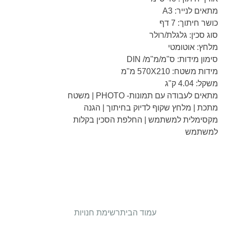
מתאים לנייר: A3
כושר חיתוך: 7 דף
סוג סכין: גלגלת/רולר
מלחץ: אוטומטי
סימון מידות: ס"מ/מ"מ/ DIN
מידות משטח: 570X210 מ"מ
משקל: 4.04 ק"ג
מתאים לעבודה עם תמונות- PHOTO | משטח
מתכת | מלחץ שקוף לדיוק בחיתוך | הגנה
מקסימלית למשתמש | החלפת הסכין בקלות
למשתמש
עמוד הבית
רשימת חנויות