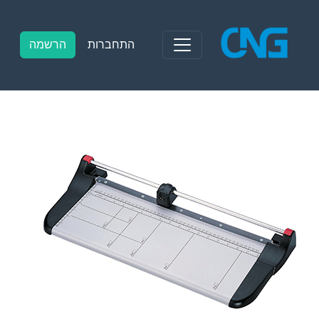
Ski
t
conten
התחברות
הרשמה