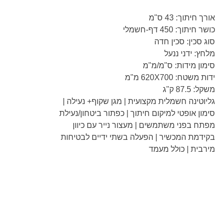
אורך חיתוך: 43 ס"מ
כושר חיתוך: 450 דף-חשמלי
סוג סכין: סכין חדה
מלחץ: ידני ננעל
סימון מידות: ס"מ/מ"מ
ידות משטח: 620X700 מ"מ
משקל: 87.5 ק"ג
גליוטינה חשמלית מקצועית | מגן שקוף+ נעילה |
סימון אופטי למיקום חיתוך | כפתור ביטחון/נעילת
מפתח בפני משתמשים | מעצור נייר עם כיוון
בקידמת המכשיר | הפעלה בשתי ידיים לבטיחות
מירבית | כולל מעמד