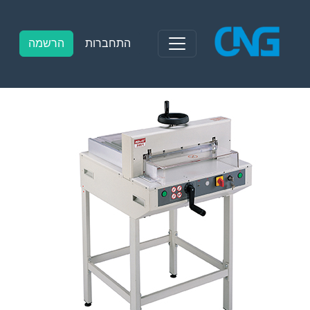
Ski
t
conten
התחברות
הרשמה