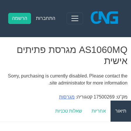
Ski
t
conten
התחברות
הרשמה
AS1060MQ מגרסת פתיתים
אישית
Sorry, purchasing is currently disabled. Please contact the
site administrator for more information.
מק"ט:
17500269
קטגוריה:
מגרסות
תיאור
אחריות
שאלות טכניות