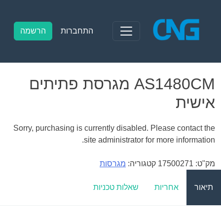
Ski
t
conten
התחברות
הרשמה
AS1480CM מגרסת פתיתים
אישית
Sorry, purchasing is currently disabled. Please contact the
site administrator for more information.
מק"ט:
17500271
קטגוריה:
מגרסות
תיאור
אחריות
שאלות טכניות