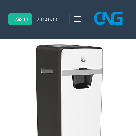
Ski
t
conten
התחברות
הרשמה