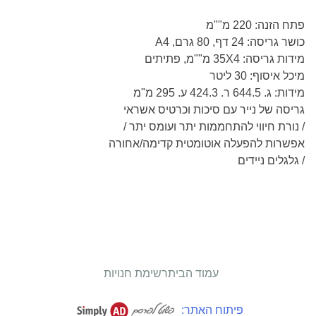
פתח הזנה: 220 מ""מ
כושר גריסה: 24 דף, 80 גרם, A4
מידות גריסה: 35X4 מ""מ, פתיתים
מיכל איסוף: 30 ליטר
מידות: ג. 644.5 ר. 424.3 ע. 295 מ"מ
גריסה של נייר עם סיכות וכרטיס אשראי
/ נורת חיווי להתחממות יתר ועומס יתר /
אפשרות להפעלה אוטומטית קדימה/אחורה
/ גלגלים ניידים
עמוד הבית
רשימת חנויות
פיתוח האתר: