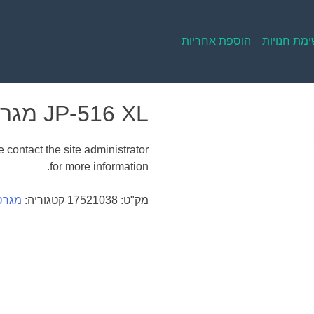
מת חנויות
הוספת אחריות
JP-516 XL מגרסת פתיתים משרדית
 contact the site administrator
for more information.
מק"ט:
17521038
קטגוריה:
מגרס