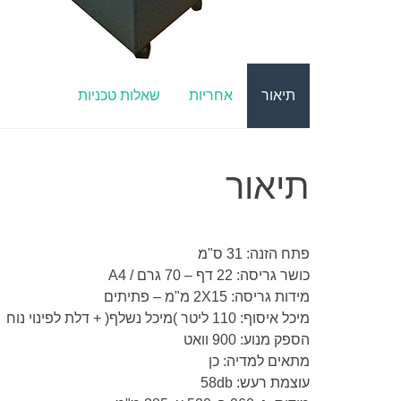
תיאור
אחריות
שאלות טכניות
תיאור
פתח הזנה: 31 ס"מ
כושר גריסה: 22 דף – 70 גרם / A4
מידות גריסה: 2X15 מ"מ – פתיתים
מיכל איסוף: 110 ליטר )מיכל נשלף( + דלת לפינוי נוח
הספק מנוע: 900 וואט
מתאים למדיה: כן
עוצמת רעש: 58db