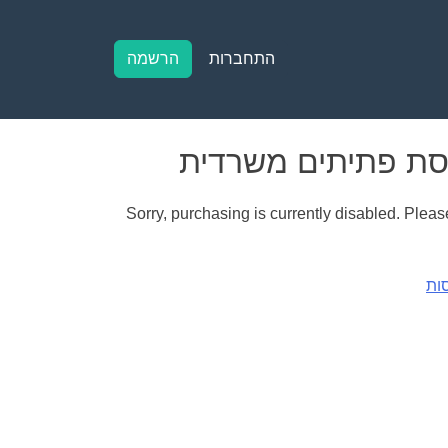
התחברות
הרשמה
Sorry, purchasing is currently disabled. Please
ות