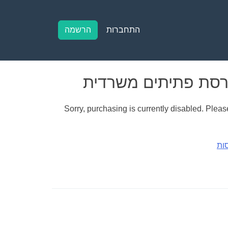
התחברות
הרשמה
Sorry, purchasing is currently disabled. Please
ות