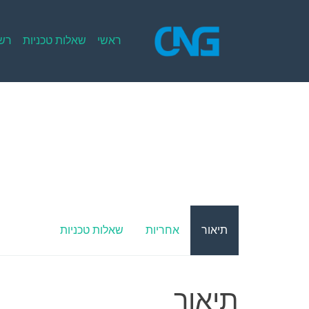
Ski
t
conten
ראשי
שאלות טכניות
רשי
תיאור
אחריות
שאלות טכניות
תיאור