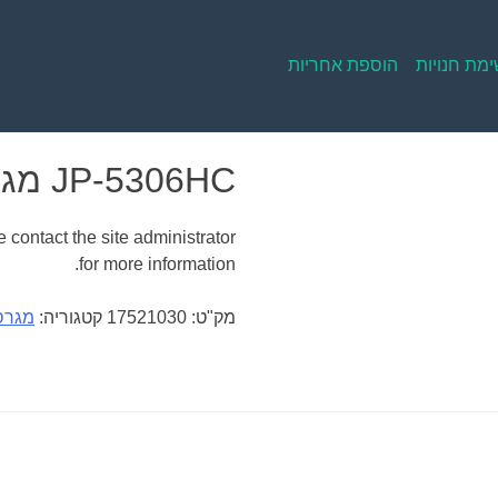
מת חנויות
הוספת אחריות
JP-5306HC מגרסת פתיתים משרדית
 contact the site administrator
for more information.
מק"ט:
17521030
קטגוריה:
מגרס