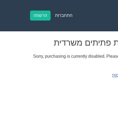
התחברות
הרשמה
Sorry, purchasing is currently disabled. Please
ות