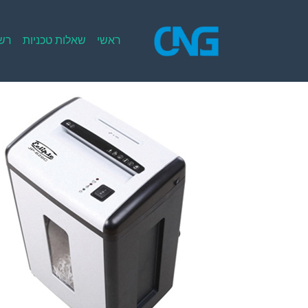
Ski
t
conten
ראשי
שאלות טכניות
רשי