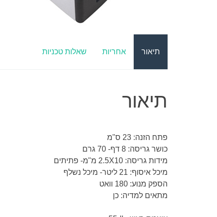
תיאור
אחריות
שאלות טכניות
תיאור
פתח הזנה: 23 ס"מ
כושר גריסה: 8 דף- 70 גרם
מידות גריסה: 2.5X10 מ"מ- פתיתים
מיכל איסוף: 21 ליטר- מיכל נשלף
הספק מנוע: 180 וואט
מתאים למדיה: כן