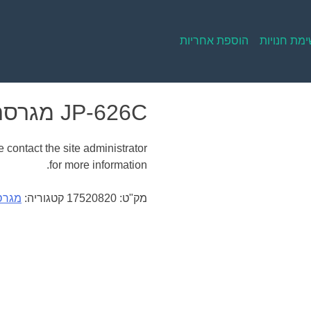
מת חנויות
הוספת אחריות
JP-626C מגרסת פתיתים משרדית
 contact the site administrator
for more information.
מק"ט:
17520820
קטגוריה:
מגרס