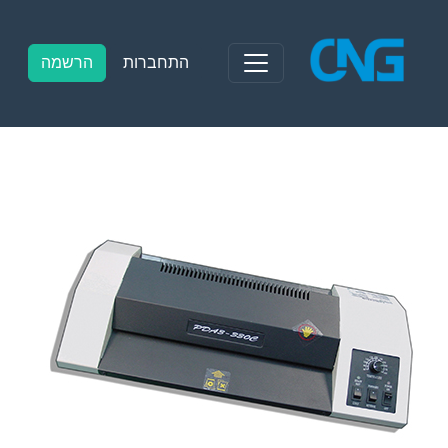
Ski
t
conten
התחברות
הרשמה