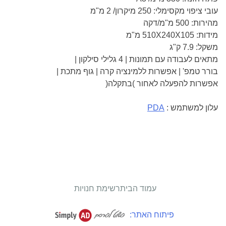
עובי ציפוי מקסימלי: 250 מיקרון/ 2 מ"מ
מהירות: 500 מ"מ/דקה
מידות: 510X240X105 מ"מ
משקל: 7.9 ק"ג
מתאים לעבודה עם תמונות | 4 גלילי סילקון |
בורר טמפ' | אפשרות ללמינציה קרה | גוף מתכת |
אפשרות להפעלה לאחור )בתקלה(
עלון למשתמש :
PDA
עמוד הבית
רשימת חנויות
פיתוח האתר: