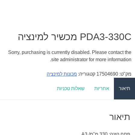
PDA3-330C מכשיר למינציה
Sorry, purchasing is currently disabled. Please contact the
site administrator for more information.
מק"ט:
17504690
קטגוריה:
מכונות למינציה
תיאור
אחריות
שאלות טכניות
תיאור
פתח הזנה: 330 מ"מ/ A3