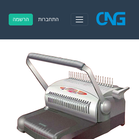
Ski
t
conten
התחברות
הרשמה