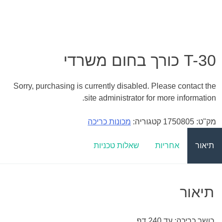
T-30 כורך בחום משרדי
Sorry, purchasing is currently disabled. Please contact the
site administrator for more information.
מק"ט:
1750805
קטגוריה:
מכונות כריכה
תיאור
אחריות
שאלות טכניות
תיאור
כושר כריכה: עד 240 דף