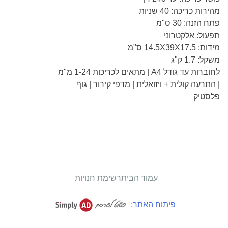
מהירות כריכה: 40 שניות
פתח הזנה: 30 ס"מ
תפעול: אלקטרוני
מידות: 14.5X39X17.5 ס"מ
משקל: 1.7 ק"ג
לחוברות עד גודל A4 | מתאים לכריכות 1-24 מ"מ
| התרעה קולית + ויזואלית | מדפי קירור | גוף
פלסטיק
עמוד הבית
רשימת חנויות
פיתוח האתר: