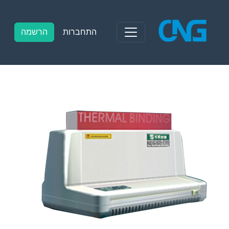
Ski
t
conten
התחברות
הרשמה