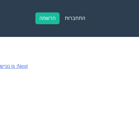
התחברות
הרשמה
Next:
גז נוניש