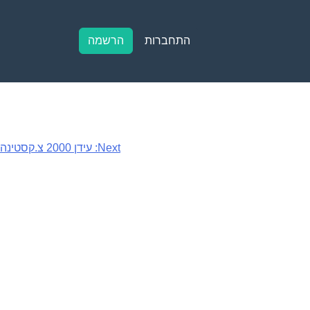
התחברות
הרשמה
Next:
עידן 2000 צ.קסטינה