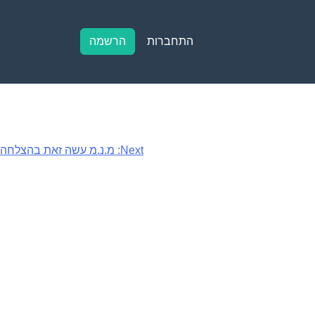
התחברות
הרשמה
Next:
מ.נ.מ עשה זאת בהצלחה