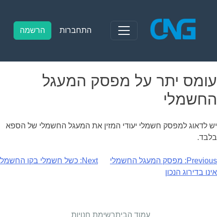
Ski
t
conten
התחברות
הרשמה
עומס יתר על מפסק המעגל
החשמלי
יש לדאוג למפסק חשמלי יעודי המזין את המעגל החשמלי של הספא
בלבד.
יווט
Previous:
מפסק המעגל החשמלי
Next:
כשל חשמלי בקו החשמל
אינו בדירוג הנכון
עמוד הבית
רשימת חנויות