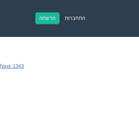
התחברות
הרשמה
Next:
1343