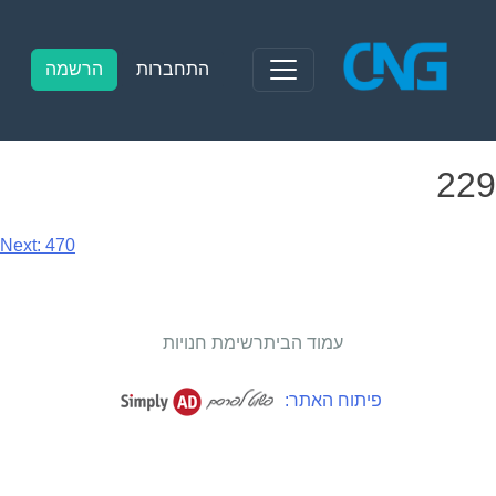
Ski
t
conten
התחברות
הרשמה
229
יווט
Next:
470
עמוד הבית
רשימת חנויות
פיתוח האתר: