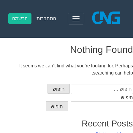
Ski
t
conten
התחברות
הרשמה
Nothing Found
It seems we can’t find what you’re looking for. Perhaps
searching can help.
יפוש:
חיפוש
חיפוש
Recent Posts