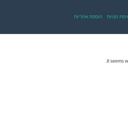
מת חנויות
הוספת אחריות
It seems w