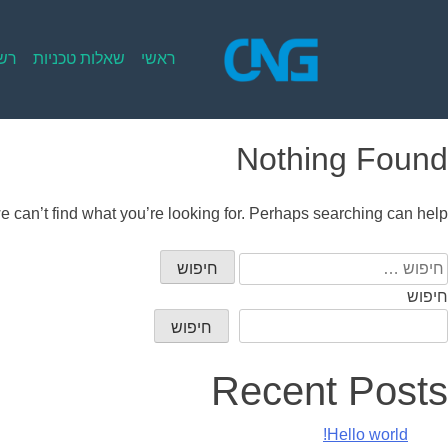
Ski
t
conten
ראשי
שאלות טכניות
רשי
Nothing Found
e can’t find what you’re looking for. Perhaps searching can help.
יפוש:
חיפוש
חיפוש
Recent Posts
Hello world!