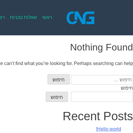
Ski
t
conten
ראשי
שאלות טכניות
רשי
Nothing Found
e can’t find what you’re looking for. Perhaps searching can help.
יפוש:
חיפוש
חיפוש
Recent Posts
Hello world!