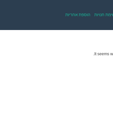
מת חנויות
הוספת אחריות
It seems w